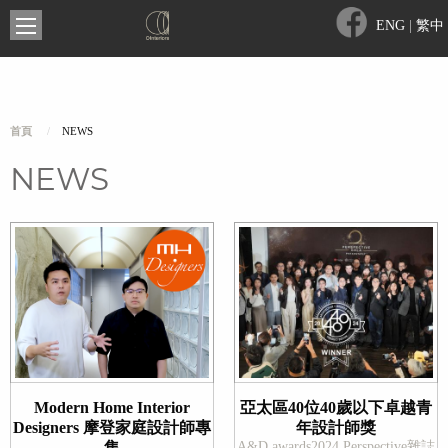
ENG
|
繁中
首頁
NEWS
NEWS
Modern Home Interior
亞太區40位40歲以下卓越青
Designers 摩登家庭設計師專
年設計師獎
集
A&D awards2024 Perspective雜誌